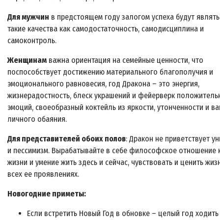
Для мужчин
в предстоящем году залогом успеха будут являть
такие качества как самодостаточность, самодисциплина и
самоконтроль.
Женщинам
важна ориентация на семейные ценности, что
поспособствует достижению материального благополучия и
эмоционального равновесия, год Дракона – это энергия,
жизнерадостность, блеск украшений и фейерверк положитель
эмоций, своеобразный коктейль из яркости, утонченности и в
личного обаяния.
Для представителей обоих полов
: Дракон не приветствует у
и пессимизм. Вырабатывайте в себе философское отношение 
жизни и умение жить здесь и сейчас, чувствовать и ценить жиз
всех ее проявлениях.
Новогодние приметы:
Если встретить Новый Год в обновке – целый год ходить