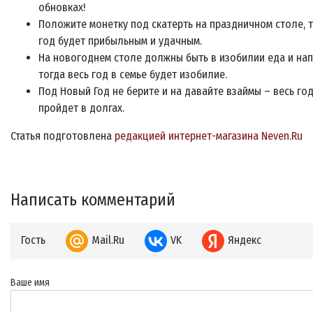
обновках!
Положите монетку под скатерть на праздничном столе, 
год будет прибыльным и удачным.
На новогоднем столе должны быть в изобилии еда и нап
тогда весь год в семье будет изобилие.
Под Новый Год не берите и на давайте взаймы – весь го
пройдет в долгах.
Статья подготовлена
редакцией интернет-магазина Neven.Ru
Написать комментарий
Гость
Mail.Ru
VK
Яндекс
Ваше имя