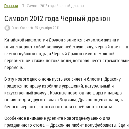
Главная
Символ 2012 года Черный дракон
Символ 2012 года Черный дракон
Стася Соловей
25 декабря 2011
Китайской мифологии Дракон является символом жизни и
олицетворяет собой великую небесную силу, черный цвет — ц
самой глубокой воды, а Черный Дракон символ мощной
первобытной стихии потока воды, которая несет стремительн
перемены.
В эту новогоднюю ночь пусть все сияет и блестит! Дракону
придется по нраву изобилие украшений, натуральный и
искусственный жемчуг. Красные новогодние шары и наряды
оставьте для другого знака Зодиака, Дракон оценит наряды
белого, черного, золотистого или серебристого цвета.
Особенное внимание уделите новогоднему меню для
праздничного стола — Дракон не любит полуфабрикаты. Еда н