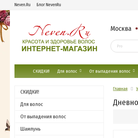
Neven.Ru
Блог NevenRu
Москва
СКИДКИ!
Для волос
От выпадения волос
Главная
СКИДКИ!
Дневно
Для волос
От выпадения волос
Шампунь