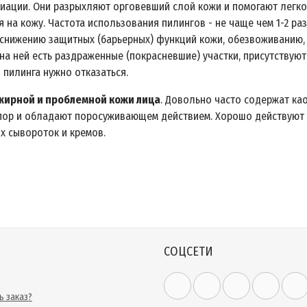
иации. Они разрыхляют орговевший слой кожи и помогают легко 
 на кожу. Частота использования пилингов - не чаще чем 1-2 р
 снижению защитных (барьерных) функций кожи, обезвоживанию, 
на ней есть раздраженные (покрасневшие) участки, присутствуют
 пилинга нужно отказаться.
жирной и проблемной кожи лица
. Довольно часто содержат ка
ор и обладают поросуживающем действием. Хорошо действуют н
х сывороток и кремов.
СОЦСЕТИ
ь заказ?