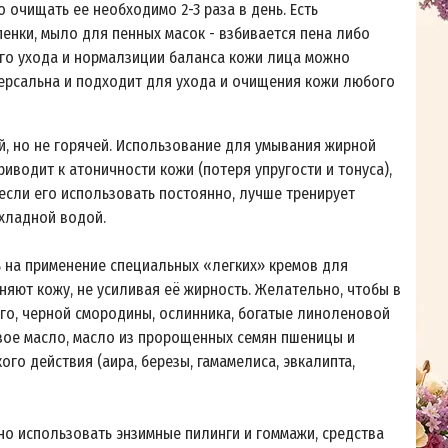
 очищать ее необходимо 2-3 раза в день. Есть
енки, мыло для пенных масок - взбивается пена либо
го ухода и нормалзиции баланса кожи лица можно
ерсальна и подходит для ухода и очищения кожи любого
, но не горячей. Использование для умывания жирной
иводит к атоничности кожи (потеря упругости и тонуса),
если его использовать постоянно, лучше тренирует
хладной водой.
 на применение специальных «легких» кремов для
няют кожу, не усиливая её жирность. Желательно, чтобы в
го, черной смородины, ослинника, богатые линоленовой
овое масло, масло из пророщенных семян пшеницы и
го действия (аира, березы, гамамелиса, эвкалипта,
но использовать энзимные пилинги и гоммажи, средства