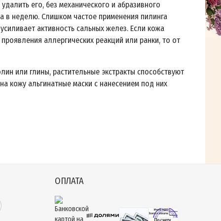
удалить его, без механического и абразивного
аза в неделю. Слишком частое применения пилинга
усиливает активность сальных желез. Если кожа
 проявления аллергических реакций или ранки, то от
олин или глины, растительные экстракты способствуют
а кожу альгинатные маски с нанесением под них
ОПЛАТА