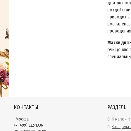
для эксфол
воздействия
приводит к
воспалена, 
проведения
Маски для 
очищению п
специальны
КОНТАКТЫ
РАЗДЕЛЫ
Москва
О магазине
+7 (499) 322-1336
Как сделат