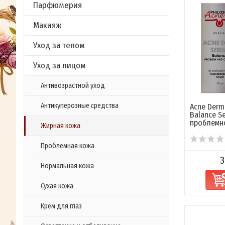
Парфюмерия
Макияж
Уход за телом
Уход за лицом
Антивозрастной уход
Антикуперозные средства
Acne Derm
Balance S
проблемной
Жирная кожа
Проблемная кожа
3
Нормальная кожа
Сухая кожа
Крем для глаз