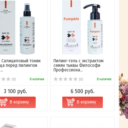
a Салициловый тоник
Пилинг-гель с экстрактом
ца перед пилингом
семян тыквы Философи
..
Профессиона...
В наличии
В наличии
(0)
(0)
3 100 руб.
6 500 руб.
В корзину
В корзину