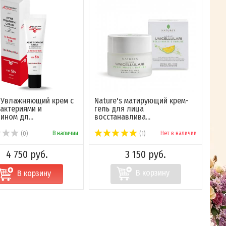
 Увлажняющий крем с
Nature's матирующий крем-
актериями и
гель для лица
ином дл...
восстанавлива...
В наличии
Нет в наличии
(0)
(1)
4 750 руб.
3 150 руб.
В корзину
В корзину