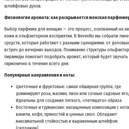
шлейфовых духов.
Физиология аромата: как раскрывается женская парфюме
Выбор парфюма для женщин — это процесс, основанный на х
кожи и ольфакторном восприятии. В NevenRu мы собрали лине
средств, которые работают с разными сценариями: от деловых
встреч до вечерних выходов. Понимание структуры ольфакто
пирамиды помогает подобрать аромат, который будет звучать
гармонично в течение всего дня.
Популярные направления и ноты:
Цветочные и фруктовые: самая обширная группа, где
доминируют роза, жасмин, пион или сочные садовые яго
Идеальны для создания легкого, «летящего» образа.
Восточные и гурманские: насыщенные композиции с нот
ванили, кофе, пряностей и ценных смол. Обладают
максимальной стойкостью и выраженным шлейфом
(силлажем).