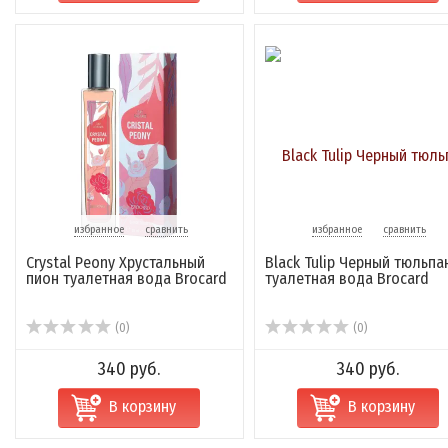
избранное
сравнить
избранное
сравнить
Crystal Peony Хрустальный
Black Tulip Черный тюльпа
пион туалетная вода Brocard
туалетная вода Brocard
(0)
(0)
340 руб.
340 руб.
В корзину
В корзину