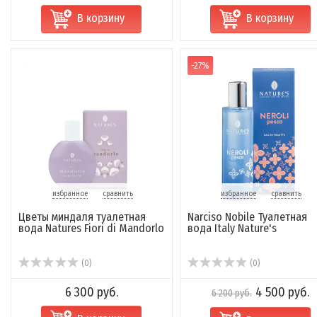
В корзину
В корзину
-27%
избранное
сравнить
избранное
сравнить
Цветы миндаля туалетная
Narciso Nobile Туалетная
вода Natures Fiori di Mandorlo
вода Italy Nature's
(0)
(0)
6 300 руб.
4 500 руб.
6 200 руб.