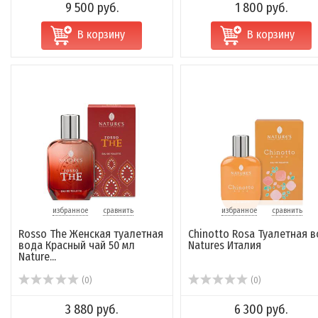
9 500 руб.
1 800 руб.
В корзину
В корзину
избранное
сравнить
избранное
сравнить
Rosso The Женская туалетная
Chinotto Rosa Туалетная 
вода Красный чай 50 мл
Natures Италия
Nature...
(0)
(0)
3 880 руб.
6 300 руб.