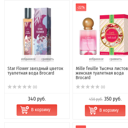
-22%
избранное
сравнить
избранное
сравнить
Star Flower звездный цветок
Mille feuille Тысяча листов
туалетная вода Brocard
женская туалетная вода
Brocard
(0)
(0)
340 руб.
350 руб.
450 руб.
В корзину
В корзину