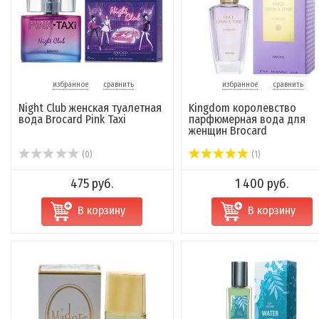
избранное
сравнить
избранное
сравнить
Night Club женская туалетная
Kingdom королевство
вода Brocard Pink Taxi
парфюмерная вода для
женщин Brocard
(0)
(1)
475 руб.
1 400 руб.
В корзину
В корзину