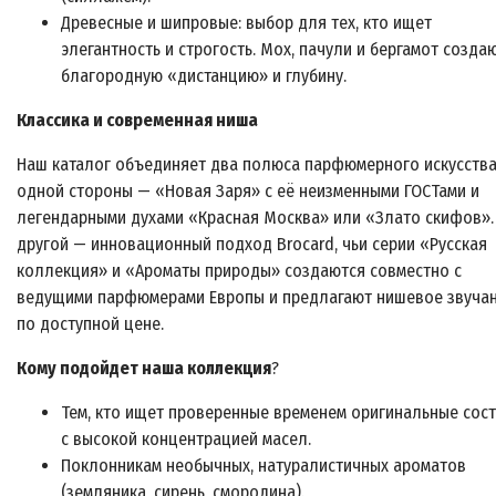
Древесные и шипровые: выбор для тех, кто ищет
элегантность и строгость. Мох, пачули и бергамот созда
благородную «дистанцию» и глубину.
Классика и современная ниша
Наш каталог объединяет два полюса парфюмерного искусства
одной стороны — «Новая Заря» с её неизменными ГОСТами и
легендарными духами «Красная Москва» или «Злато скифов».
другой — инновационный подход Brocard, чьи серии «Русская
коллекция» и «Ароматы природы» создаются совместно с
ведущими парфюмерами Европы и предлагают нишевое звуча
по доступной цене.
Кому подойдет наша коллекция
?
Тем, кто ищет проверенные временем оригинальные сос
с высокой концентрацией масел.
Поклонникам необычных, натуралистичных ароматов
(земляника, сирень, смородина).