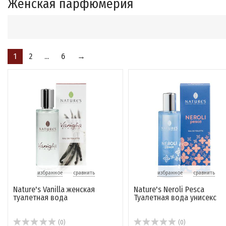
Женская парфюмерия
1
2
...
6
→
избранное
сравнить
избранное
сравнить
Nature's Vanilla женская
Nature's Neroli Pesca
туалетная вода
Туалетная вода унисекс
(0)
(0)