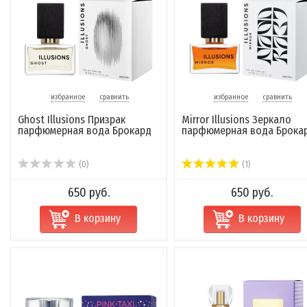
избранное
сравнить
избранное
сравнить
Ghost Illusions Призрак
Mirror Illusions Зеркало
парфюмерная вода Брокард
парфюмерная вода Брока
(0)
(1)
650 руб.
650 руб.
В корзину
В корзину