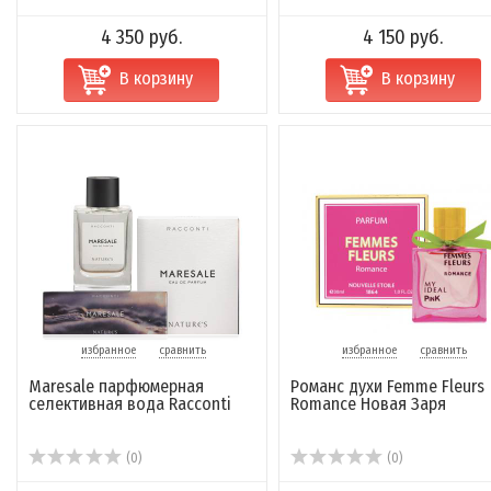
4 350 руб.
4 150 руб.
В корзину
В корзину
избранное
сравнить
избранное
сравнить
Maresale парфюмерная
Романс духи Femme Fleurs
селективная вода Racconti
Romance Новая Заря
(0)
(0)