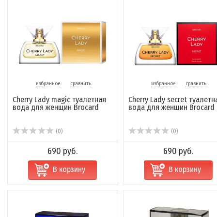
избранное
сравнить
избранное
сравнить
Cherry Lady magic туалетная
Cherry Lady secret туалетн
вода для женщин Brocard
вода для женщин Brocard
(0)
(0)
690 руб.
690 руб.
В корзину
В корзину