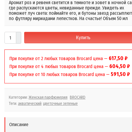
Аромат роз и ревеня светится в темноте и зовет в ночной са
где распускаются цветы, невиданные прежде. Увидеть их
поможет луч света: поймайте его, и бутоны звезд рассыплю
по футляру мириадами лепестков. На счастье! Объем 50 мл
Купить
617,50
₽
При покупке от 2 любых товаров Brocard цена —
604,50
₽
При покупке от 4 любых товаров Brocard цена —
591,50
₽
При покупке от 10 любых товаров Brocard цена —
Категории:
Женская парфюмерия
BROCARD
Теги:
акватический
цветочные зеленые
Описание