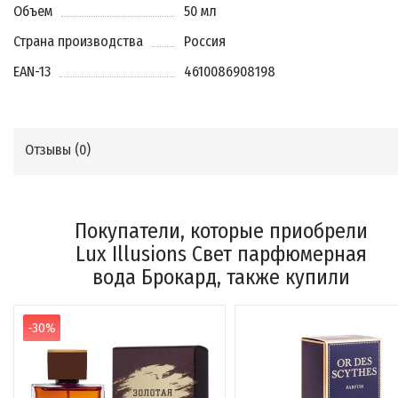
Объем
50 мл
Страна производства
Россия
EAN-13
4610086908198
Отзывы (
0
)
Покупатели, которые приобрели
Lux Illusions Свет парфюмерная
вода Брокард, также купили
-30%