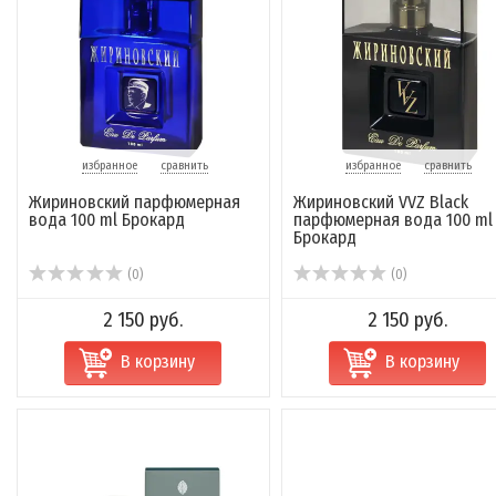
избранное
сравнить
избранное
сравнить
Жириновский парфюмерная
Жириновский VVZ Black
вода 100 ml Брокард
парфюмерная вода 100 ml
Брокард
(0)
(0)
2 150 руб.
2 150 руб.
В корзину
В корзину