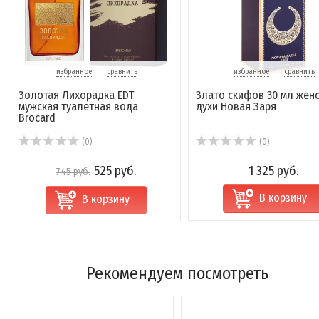
избранное
сравнить
избранное
сравнить
Золотая Лихорадка EDT
Злато скифов 30 мл жен
мужская туалетная вода
духи Новая Заря
Brocard
(0)
(0)
525 руб.
1 325 руб.
745 руб.
В корзину
В корзину
Рекомендуем посмотреть