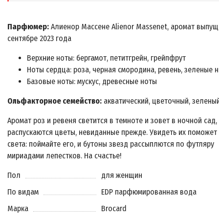
Парфюмер:
Алиенор Массене Alienor Massenet, аромат выпущ
сентябре 2023 года
Верхние ноты: бергамот, петитгрейн, грейпфрут
Ноты сердца: роза, черная смородина, ревень, зеленые 
Базовые ноты: мускус, древесные ноты
Ольфакторное семейство:
акватический, цветочный, зелены
Аромат роз и ревеня светится в темноте и зовет в ночной сад,
распускаются цветы, невиданные прежде. Увидеть их поможет
света: поймайте его, и бутоны звезд рассыплются по футляру
мириадами лепестков. На счастье!
Пол
для женщин
По видам
EDP парфюмированная вода
Марка
Brocard