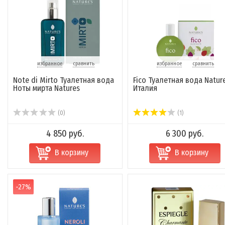
избранное
сравнить
избранное
сравнить
Note di Mirto Туалетная вода
Fico Туалетная вода Natur
Ноты мирта Natures
Италия
(0)
(1)
4 850 руб.
6 300 руб.
В корзину
В корзину
-27%