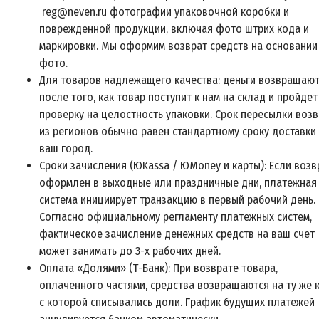
reg@neven.ru фотографии упаковочной коробки и
поврежденной продукции, включая фото штрих кода и
маркировки. Мы оформим возврат средств на основании
фото.
Для товаров надлежащего качества: деньги возвращаю
после того, как товар поступит к нам на склад и пройдет
проверку на целостность упаковки. Срок пересылки возв
из регионов обычно равен стандартному сроку доставки
ваш город.
Сроки зачисления (ЮKassa / ЮMoney и карты): Если возв
оформлен в выходные или праздничные дни, платежная
система инициирует транзакцию в первый рабочий день.
Согласно официальному регламенту платежных систем,
фактическое зачисление денежных средств на ваш счет
может занимать до 3-х рабочих дней.
Оплата «Долями» (Т-Банк): При возврате товара,
оплаченного частями, средства возвращаются на ту же к
с которой списывались доли. График будущих платежей