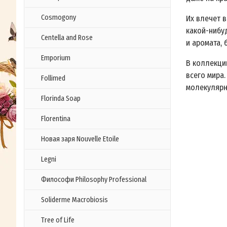
Cosmogony
Их влечет 
какой-нибу
Centella and Rose
и аромата, 
Emporium
В коллекци
всего мира.
Follimed
молекулярно
Florinda Soap
Florentina
Новая заря Nouvelle Etoile
Legni
Философи Philosophy Professional
Soliderme Macrobiosis
Tree of Life