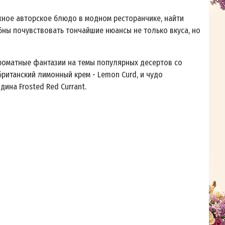
жное авторское блюдо в модном ресторанчике, найти
бны почувствовать тончайшие нюансы не только вкуса, но
роматные фантазии на темы популярных десертов со
 британский лимонный крем - Lemon Curd, и чудо
дина Frosted Red Currant.