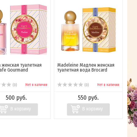
a женская туалетная
Madeleine Мадлен женская
afe Gourmand
туалетная вода Brocard
Нет в наличии
Нет в наличии
(0)
(0)
500 руб.
550 руб.
В корзину
В корзину