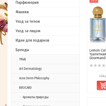
Парфюмерия
Макияж
Уход за телом
Уход за лицом
Идеи для подарков
Бренды
Lemon Cur
туалетная
Gourmand
19lab
Art Dermatology
450 
Acne Derm Philosophy
BROCARD
Ароматы природы