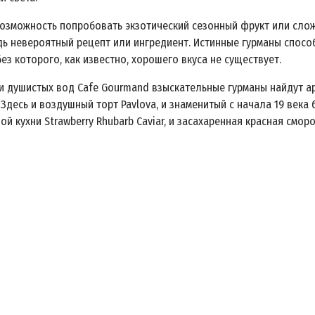
возможность попробовать экзотический сезонный фрукт или сло
дь невероятный рецепт или ингредиент. Истинные гурманы спосо
без которого, как известно, хорошего вкуса не существует.
и душистых вод Cafe Gourmand взыскательные гурманы найдут а
 Здесь и воздушный торт Pavlova, и знаменитый с начала 19 века
й кухни Strawberry Rhubarb Caviar, и засахаренная красная сморо