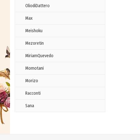
OliodiDattero
Max
Meishoku
Mezoretin
MiriamQuevedo
Momotani
Morizo
Racconti
Sana