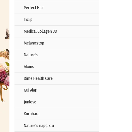
Perfect Hair
Inclip
Medical Collagen 3D
Melanostop
Nature's
Aloins
Dime Health Care
Gui Alari
Junlove
Kurobara
Nature's парфюм