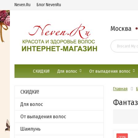
Neven.Ru
Блог NevenRu
Москва
СКИДКИ!
Для волос
От выпадения волос
Главная
СКИДКИ!
Фантаз
Для волос
От выпадения волос
Шампунь
-22%