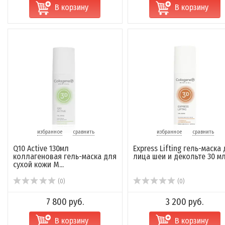
В корзину
В корзину
избранное
сравнить
избранное
сравнить
Q10 Active 130мл
Express Lifting гель-маска
коллагеновая гель-маска для
лица шеи и декольте 30 мл 
сухой кожи M...
(0)
(0)
7 800 руб.
3 200 руб.
В корзину
В корзину