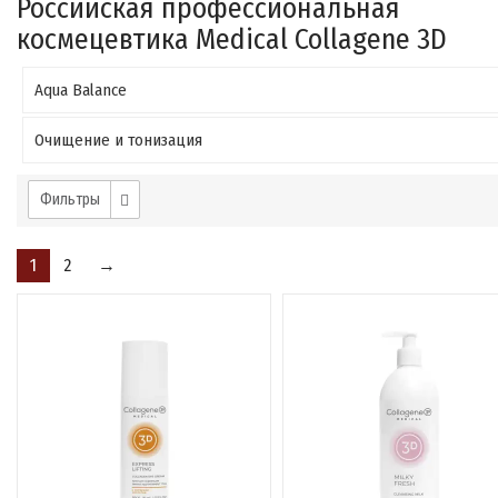
Российская профессиональная
космецевтика Medical Collagene 3D
Aqua Balance
Очищение и тонизация
Фильтры
1
2
→