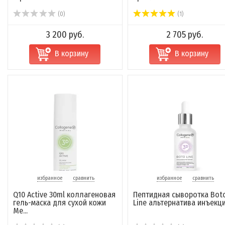
(0)
(1)
3 200 руб.
2 705 руб.
В корзину
В корзину
избранное
сравнить
избранное
сравнить
Q10 Active 30ml коллагеновая
Пептидная сыворотка Bot
гель-маска для сухой кожи
Line альтернатива инъекц
Me...