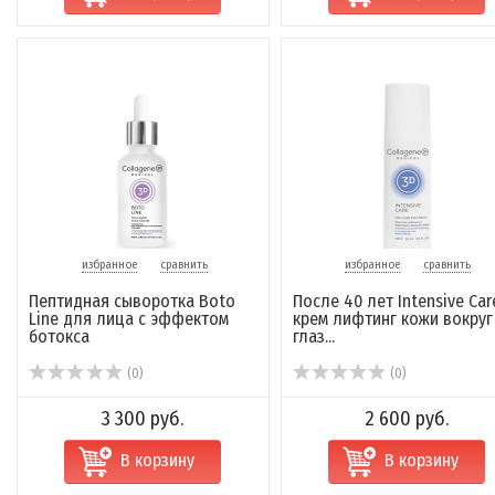
избранное
сравнить
избранное
сравнить
Пептидная сыворотка Boto
После 40 лет Intensive Car
Line для лица с эффектом
крем лифтинг кожи вокруг
ботокса
глаз...
(0)
(0)
3 300 руб.
2 600 руб.
В корзину
В корзину