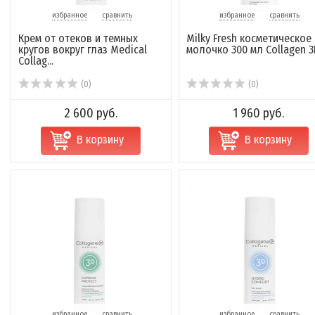
избранное
сравнить
избранное
сравнить
Крем от отеков и темных
Milky Fresh косметическое
кругов вокруг глаз Medical
молочко 300 мл Collagen 3
Collag...
(0)
(0)
2 600 руб.
1 960 руб.
В корзину
В корзину
избранное
сравнить
избранное
сравнить