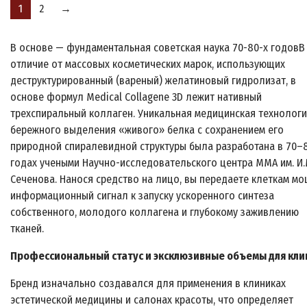
1
2
→
В основе — фундаментальная советская наука 70-80-х годовВ
отличие от массовых косметических марок, использующих
деструктурированный (вареный) желатиновый гидролизат, в
основе формул Medical Collagene 3D лежит нативный
трехспиральный коллаген. Уникальная медицинская технолог
бережного выделения «живого» белка с сохранением его
природной спиралевидной структуры была разработана в 70–
годах учеными Научно-исследовательского центра ММА им. И.
Сеченова. Нанося средство на лицо, вы передаете клеткам м
информационный сигнал к запуску ускоренного синтеза
собственного, молодого коллагена и глубокому заживлению
тканей.
Профессиональный статус и эксклюзивные объемы для кли
Бренд изначально создавался для применения в клиниках
эстетической медицины и салонах красоты, что определяет