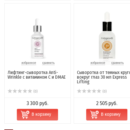
избранное
сравнить
избранное
сравнить
Лифтинг-сыворотка Anti-
Сыворотка от темных круг
Wrinkle с витамином С и DMAE
вокруг глаз 30 мл Express
Lifting
(0)
(0)
3 300 руб.
2 505 руб.
В корзину
В корзину