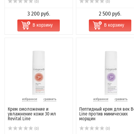
(0)
(0)
3 200 руб.
2 500 руб.
В корзину
В корзину
избранное
сравнить
избранное
сравнить
Крем омоложение и
Пептидный крем для век B
увлажнение кожи 30 мл
Line против мимических
Revital Line
морщин
(0)
(0)