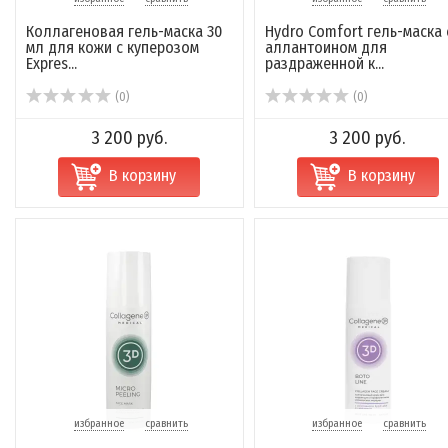
Коллагеновая гель-маска 30
Hydro Comfort гель-маска 
мл для кожи с куперозом
аллантоином для
Expres...
раздраженной к...
(0)
(0)
3 200 руб.
3 200 руб.
В корзину
В корзину
избранное
сравнить
избранное
сравнить