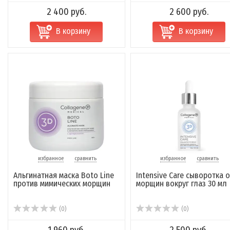
2 400 руб.
2 600 руб.
В корзину
В корзину
избранное
сравнить
избранное
сравнить
Альгинатная маска Boto Line
Intensive Care сыворотка о
против мимических морщин
морщин вокруг глаз 30 мл
(0)
(0)