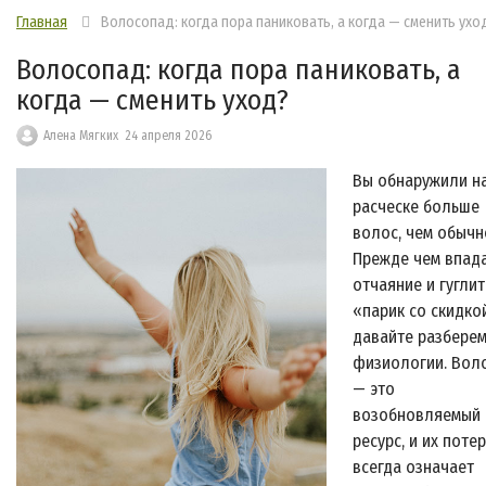
Главная
Волосопад: когда пора паниковать, а когда — сменить ухо
Волосопад: когда пора паниковать, а
когда — сменить уход?
Алена Мягких
24 апреля 2026
Вы обнаружили н
расческе больше
волос, чем обычн
Прежде чем впада
отчаяние и гуглит
«парик со скидко
давайте разберем
физиологии. Вол
— это
возобновляемый
ресурс, и их поте
всегда означает