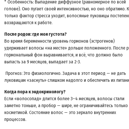
* Особенность: Выпадение диффузное (равномерное по всей
голове). Оно пугает своей интенсивностью, но оно обратимо. 
только фактор стресса уходит, волосяные луковицы постепен
возвращаются к работе.
После родов: где моя густота?
Во время беременности уровень гормонов (эстрогенов)
удерживает волосы «на месте» дольше положенного. После 
гормональный фон выравнивается, и всё, что должно было
выпасть за 9 месяцев, выпадает за 2-3.
Прогноз: Это физиологично. Задача в этот период — не дать
луковицам «заснуть» слишком надолго и обеспечить их питани
Когда пора к эндокринологу?
Если «волосопад» длится более 3–4 месяцев, волосы стали
заметно тоньше, а пробор — шире, не ограничивайтесь только
косметикой. Состояние волос — это зеркало внутренних
процессов.