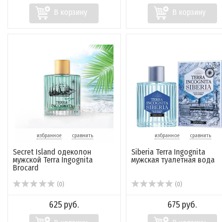
В корзину
В корзину
избранное
сравнить
избранное
сравнить
Secret Island одеколон
Siberia Terra Ingognita
мужской Terra Ingognita
мужская туалетная вода
Brocard
(0)
(0)
625 руб.
675 руб.