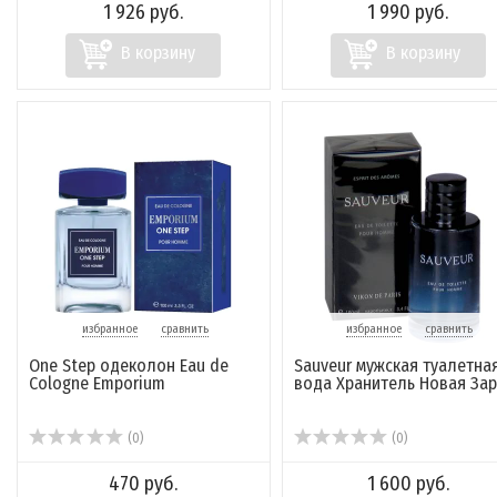
1 926 руб.
1 990 руб.
В корзину
В корзину
избранное
сравнить
избранное
сравнить
One Step одеколон Eau de
Sauveur мужская туалетна
Cologne Emporium
вода Хранитель Новая Зар
(0)
(0)
470 руб.
1 600 руб.