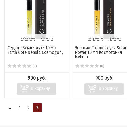
избранное
сравнить
избранное
сравнить
Сердце Земли духи 10 мл
Энергия Солнца духи Solar
Earth Core Nebula Cosmogony
Power 10 мл Космогония
Nebula
(0)
(0)
900 руб.
900 руб.
В корзину
В корзину
←
1
2
3