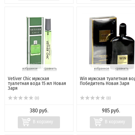
избранное
сравнить
избранное
сравнить
Vetiver Chic мужская
Win мужская туалетная во
туалетная вода 15 мл Новая
Победитель Новая Заря
Заря
(0)
(0)
380 руб.
985 руб.
В корзину
В корзину