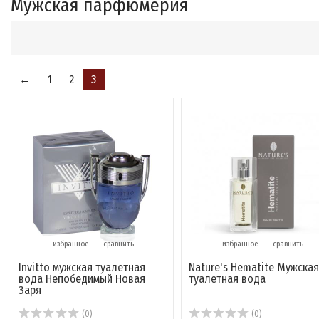
Мужская парфюмерия
←
1
2
3
избранное
сравнить
избранное
сравнить
Invitto мужская туалетная
Nature's Hematite Мужская
вода Непобедимый Новая
туалетная вода
Заря
(0)
(0)