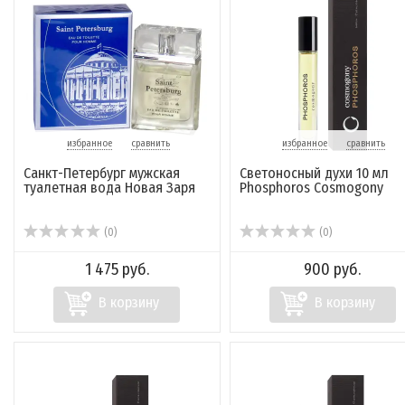
избранное
сравнить
избранное
сравнить
Санкт-Петербург мужская
Светоносный духи 10 мл
туалетная вода Новая Заря
Phosphoros Cosmogony
(0)
(0)
1 475 руб.
900 руб.
В корзину
В корзину