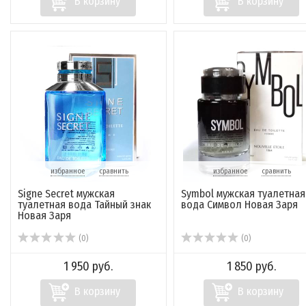
В корзину
В корзину
избранное
сравнить
избранное
сравнить
Signe Secret мужская
Symbol мужская туалетная
туалетная вода Тайный знак
вода Символ Новая Заря
Новая Заря
(0)
(0)
1 950 руб.
1 850 руб.
В корзину
В корзину