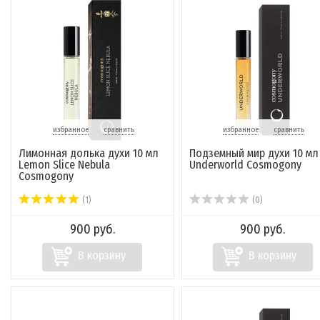
избранное
сравнить
избранное
сравнить
Лимонная долька духи 10 мл
Подземный мир духи 10 мл
Lemon Slice Nebula
Underworld Cosmogony
Cosmogony
(1)
(0)
900 руб.
900 руб.
В корзину
В корзину