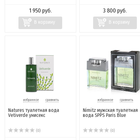
1 950 руб.
3 800 руб.
В корзину
В корзину
избранное
сравнить
избранное
сравнить
Natures туалетная вода
Nimitz мужская туалетная
Vetiverde унисекс
вода SPPS Paris Blue
(0)
(0)