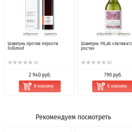
избранное
сравнить
избранное
сравнить
Шампунь против перхоти
Шампунь 19Lab «Активат
Follimed
роста»
(0)
(0)
2 940 руб.
790 руб.
В корзину
В корзину
Рекомендуем посмотреть