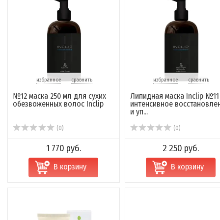
избранное
сравнить
избранное
сравнить
№12 маска 250 мл для сухих
Липидная маска Inclip №11
обезвоженных волос Inclip
интенсивное восстановле
и уп...
(0)
(0)
1 770 руб.
2 250 руб.
В корзину
В корзину