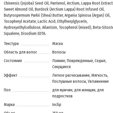
Chinensis (Jojoba) Seed Oil, Pantenol, Arctium, Lappa Root Extract
Sweet Almond Oil, Burdock (Arctium Lappa) Root Infused Oil,
Butyrospermum Parkii (Shea) Butter, Argania Spinosa (Argan) Oil,
Tocopheryl Acetate, Lactic Acid, Ethylhexylglycerin,
Hydroxyethylcellulose, Allantoin, Tocopherol (mixed), Beta-Sitoste
Squalene, Disodium EDTA.
Текстура
Маска
Область для волос
Волосы
Состояние
Ломкие, Поврежденные, Седые,
Секущиеся
Эффект
Легкое расчесывание, Мягкость,
Послушные волосы, Увлажнение
Пол
для мужчин, для женщин, для
подростков
Марка
Inclip