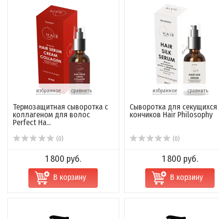
избранное
сравнить
избранное
сравнить
Термозащитная сыворотка с
Сыворотка для секущихся
коллагеном для волос
кончиков Hair Philosophy
Perfect Ha...
(0)
(0)
1 800 руб.
1 800 руб.
В корзину
В корзину