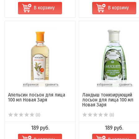
В корзину
В корзину
избранное
сравнить
избранное
сравнить
Апельсин лосьон для лица
Ландыш тонизирующий
100 мл Новая Заря
лосьон для лица 100 мл
Новая Заря
(0)
(0)
189 руб.
189 руб.