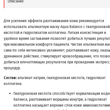
Описание
Для усиления эффекта разглаживания кожи рекомендуется
использовать альгинатную маску Aqua Balance с гиалуроновой
кислотой и гидролизатом коллагена. Легкая консистенция и
удобное время застывания позволят добиться лучших результ
при максимальном комфорте пациента. Чистая альгинатная ма
сама по себе интенсивно увлажняет, разглаживает кожу, оказ
дренажное действие, стимулирует кровообращение, что позв
добиться впечатляющих результатов при проведении экспресс
процедур.
Состав:
альгинат натрия, гиалуроновая кислота, гидролизат
коллагена.
Гиалуроновая кислота способствует нормализации водн
баланса, разглаживает морщины изнутри, а гидролизат
коллагена насыщает верхние слои кожи аминокислотами