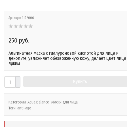
Артикул:
1122006
250 руб.
Альгинатная маска с гиалуроновой кислотой для лица и
декольте, увлажняет обезвоженную кожу, делает цвет лица
ярким
Купить
Категории:
Aqua Balance
Маски для лица
Теги:
anti-age