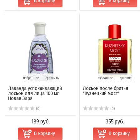
В корзину
В корзину
избранное
сравнить
избранное
сравнить
Лаванда успокаивающий
Лосьон после бритья
лосьон для лица 100 мл
"Кузнецкий мост"
Новая Заря
(0)
(0)
189 руб.
355 руб.
В корзину
В корзину