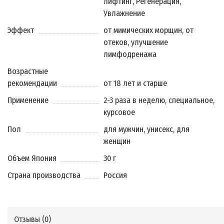
лифтинг, Регенерация,
Увлажнение
Эффект
от мимических морщин, от
отеков, улучшение
лимфодренажа
Возрастные
рекомендации
от 18 лет и старше
Применение
2-3 раза в неделю, специальное,
курсовое
Пол
для мужчин, унисекс, для
женщин
Объем Япония
30 г
Страна производства
Россия
Отзывы (
0
)