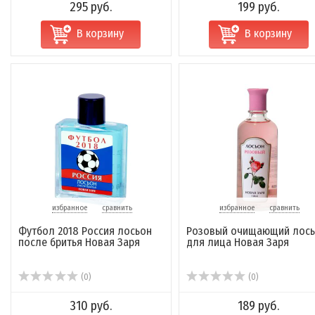
295 руб.
199 руб.
В корзину
В корзину
избранное
сравнить
избранное
сравнить
Футбол 2018 Россия лосьон
Розовый очищающий лось
после бритья Новая Заря
для лица Новая Заря
(0)
(0)
310 руб.
189 руб.