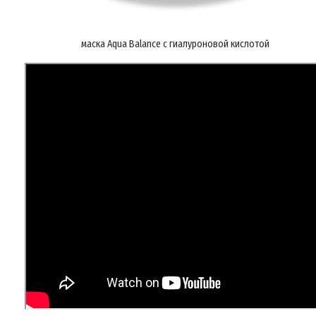
маска Aqua Balance с гиалуроновой кислотой