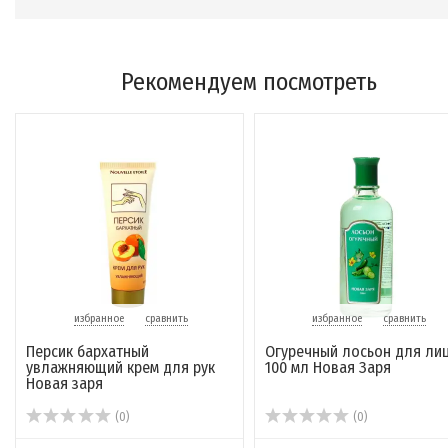
Рекомендуем посмотреть
избранное
сравнить
избранное
сравнить
Персик бархатный
Огуречный лосьон для ли
увлажняющий крем для рук
100 мл Новая Заря
Новая заря
(0)
(0)