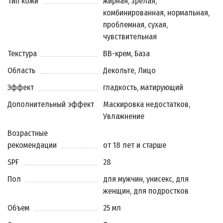
Тип кожи
жирная, зрелая,
комбинированная, нормальная,
проблемная, сухая,
чувствительная
Текстура
BB-крем, База
Область
Декольте, Лицо
Эффект
гладкость, матирующий
Дополнительный эффект
Маскировка недостатков,
Увлажнение
Возрастные
рекомендации
от 18 лет и старше
SPF
28
Пол
для мужчин, унисекс, для
женщин, для подростков
Объем
25 мл