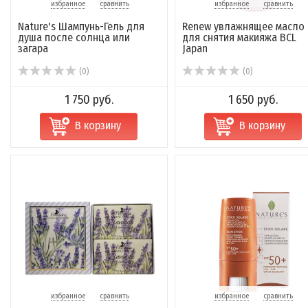
избранное
сравнить
избранное
сравнить
Nature's Шампунь-Гель для
Renew увлажнящее масло
душа после солнца или
для снятия макияжа BCL
загара
Japan
(0)
(0)
1 750 руб.
1 650 руб.
В корзину
В корзину
избранное
сравнить
избранное
сравнить