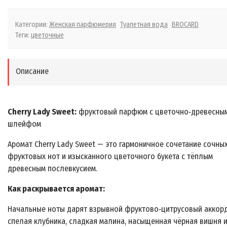
Категории:
Женская парфюмерия
Туалетная вода
BROCARD
Теги:
цветочные
Описание
Cherry Lady Sweet:
фруктовый парфюм с цветочно‑древесны
шлейфом
Аромат Cherry Lady Sweet — это гармоничное сочетание сочны
фруктовых нот и изысканного цветочного букета с тёплым
древесным послевкусием.
Как раскрывается аромат:
Начальные ноты дарят взрывной фруктово‑цитрусовый аккорд
спелая клубника, сладкая малина, насыщенная чёрная вишня 