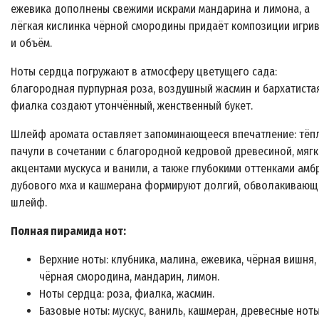
ежевика дополнены свежими искрами мандарина и лимона, а
лёгкая кислинка чёрной смородины придаёт композиции игри
и объём.
Ноты сердца погружают в атмосферу цветущего сада:
благородная пурпурная роза, воздушный жасмин и бархатиста
фиалка создают утончённый, женственный букет.
Шлейф аромата оставляет запоминающееся впечатление: тёп
пачули в сочетании с благородной кедровой древесиной, мяг
акцентами мускуса и ванили, а также глубокими оттенками амб
дубового мха и кашмерана формируют долгий, обволакивающ
шлейф.
Полная пирамида нот:
Верхние ноты: клубника, малина, ежевика, чёрная вишня,
чёрная смородина, мандарин, лимон.
Ноты сердца: роза, фиалка, жасмин.
Базовые ноты: мускус, ваниль, кашмеран, древесные ноты