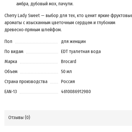
амбра, дубовый мох, пачули.
Cherry Lady Sweet — выбор для тех, кто ценит яркие фруктовы
ароматы с изысканным цветочным сердцем и глубоким
древесно‑пряным шлейфом.
Пол
для женщин
По видам
EDT туалетная вода
Марка
Brocard
Объем
50 мл
Страна производства
Россия
EAN-13
4610086912980
Отзывы (
0
)