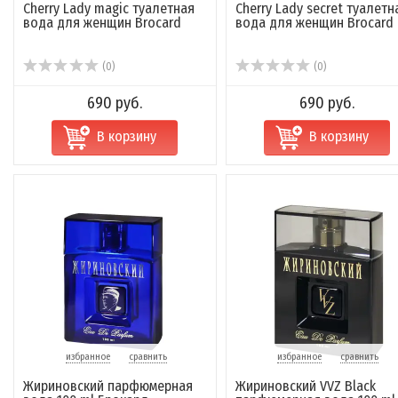
Cherry Lady magic туалетная
Cherry Lady secret туалетн
9 500 руб.
440 руб.
вода для женщин Brocard
вода для женщин Brocard
В корзину
В корзину
(0)
(0)
690 руб.
690 руб.
В корзину
В корзину
избранное
сравнить
избранное
сравнить
Жириновский парфюмерная
Жириновский VVZ Black