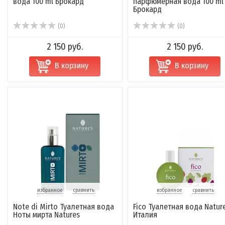
вода 100 ml Брокард
парфюмерная вода 100 ml
Брокард
(0)
(0)
2 150 руб.
2 150 руб.
В корзину
В корзину
избранное
сравнить
избранное
сравнить
Note di Mirto Туалетная вода
Fico Туалетная вода Natur
Ноты мирта Natures
Италия