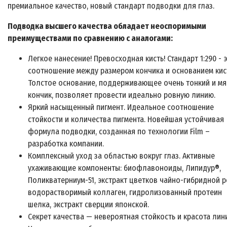
премиальное качество, новый стандарт подводки для глаз.
Подводка высшего качества обладает неоспоримыми
преимуществами по сравнению с аналогами:
Легкое нанесение! Превосходная кисть! Стандарт 1:290 - 
соотношение между размером кончика и основанием кис
Толстое основание, поддерживающее очень тонкий и мя
кончик, позволяет провести идеально ровную линию.
Яркий насыщенный пигмент. Идеальное соотношение
стойкости и количества пигмента. Новейшая устойчивая
формула подводки, созданная по технологии Film –
разработка компании.
Комплексный уход за областью вокруг глаз. Активные
ухаживающие компоненты: биофлавоноиды, Липидур®,
Поликватерниум-51, экстракт цветков чайно-гибридной р
водорастворимый коллаген, гидролизованный протеин
шелка, экстракт сверции японской.
Секрет качества — невероятная стойкость и красота лин