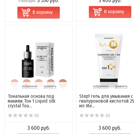
3 550 руб.
3 400 руб.
4 650 руб.
В корзину
В корзину
избранное
сравнить
избранное
сравнить
Тональная основа под
Step1 гель для умывания с
макияж Тон 1 Liquid silk
гиалуроновой кислотой 25
crystal fou...
мл Me...
(0)
(0)
3 600 руб.
3 600 руб.