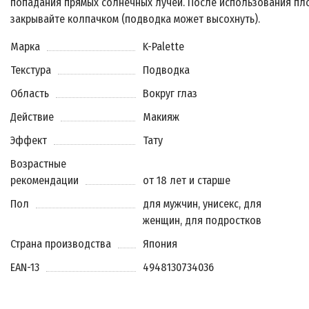
попадания прямых солнечных лучей. После использования пл
закрывайте колпачком (подводка может высохнуть).
Марка
K-Palette
Текстура
Подводка
Область
Вокруг глаз
Действие
Макияж
Эффект
Тату
Возрастные
рекомендации
от 18 лет и старше
Пол
для мужчин, унисекс, для
женщин, для подростков
Страна производства
Япония
EAN-13
4948130734036