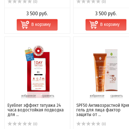
(0)
(0)
3 500 руб.
3 500 руб.
В корзину
В корзину
избранное
сравнить
избранное
сравнить
Eyeliner эффект татуажа 24
SPF50 Антивозрастной Кре
часа водостойкая подводка
гель для лица фактор
для ...
защиты от ...
(0)
(0)