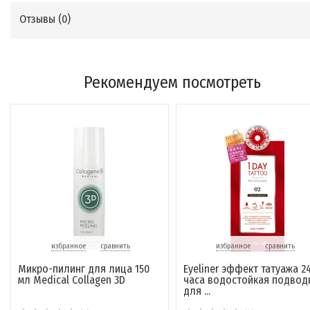
Отзывы (
0
)
Рекомендуем посмотреть
избранное
сравнить
избранное
сравнить
Микро-пилинг для лица 150
Eyeliner эффект татуажа 2
мл Medical Collagen 3D
часа водостойкая подвод
для ...