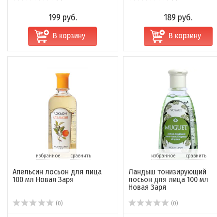
199 руб.
189 руб.
В корзину
В корзину
избранное
сравнить
избранное
сравнить
Апельсин лосьон для лица
Ландыш тонизирующий
100 мл Новая Заря
лосьон для лица 100 мл
Новая Заря
(0)
(0)