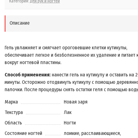
Категория:
Для рук и ногтей
Описание
Гель увлажняет и смягчает ороговевшие клетки кутикулы,
обеспечивает легкое и безболезненное их удаление и питает 
вокруг ногтевой пластины.
Способ применения:
нанести гель на кутикулу и оставить на 2
минуты. Осторожно отодвинуть кутикулу с помощью деревянн
палочки. После процедуры снять остатки геля с помощью вод
Марка
Новая заря
Текстура
Лак
Область
Ногти
Состояние ногтей
ломкие, расслаивающиеся,