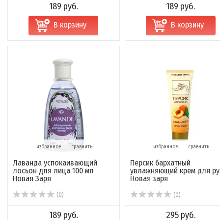
189 руб.
189 руб.
В корзину
В корзину
избранное
сравнить
избранное
сравнить
Лаванда успокаивающий
Персик бархатный
лосьон для лица 100 мл
увлажняющий крем для ру
Новая Заря
Новая заря
(0)
(0)
189 руб.
295 руб.