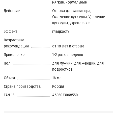
мягкие, нормальные
Действие
Основа для маникюра,
Смягчение кутикулы, Удаление
кутикулы, укрепление
Эффект
гладкость
Возрастные
рекомендации
от 18 лет и старше
Применение
1-2 раза в неделю
Пол
для мужчин, для женщин, для
подростков
Объем
14 мл
Страна производства
Россия
EAN-13
4603023068550