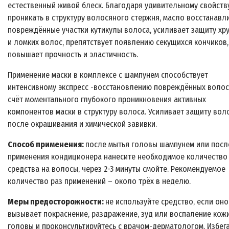
естественный живой блеск. Благодаря удивительному свойств
проникать в структуру волосяного стержня, масло восстанавл
повреждённые участки кутикулы волоса, усиливает защиту хр
и ломких волос, препятствует появлению секущихся кончиков,
повышает прочность и эластичность.
Применение маски в комплексе с шампунем способствует
интенсивному экспресс -восстановлению повреждённых волос
счёт моментального глубокого проникновения активных
компонентов маски в структуру волоса. Усиливает защиту вол
после окрашивания и химической завивки.
Способ применения:
после мытья головы шампунем или посл
применения кондиционера нанесите необходимое количество
средства на волосы, через 2-3 минуты смойте. Рекомендуемое
количество раз применений – около трёх в неделю.
Меры предосторожности:
не используйте средство, если оно
вызывает покраснение, раздражение, зуд или воспаление кож
головы и проконсультируйтесь с врачом-дерматологом. Избег