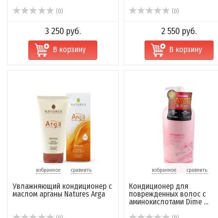
(0)
(0)
3 250 руб.
2 550 руб.
В корзину
В корзину
избранное
сравнить
избранное
сравнить
Увлажняющий кондиционер с
Кондиционер для
маслом арганы Natures Arga
поврежденных волос с
аминокислотами Dime ...