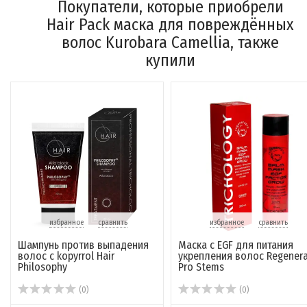
Покупатели, которые приобрели
Hair Pack маска для повреждённых
волос Kurobara Camellia, также
купили
избранное
сравнить
избранное
сравнить
Шампунь против выпадения
Маска с EGF для питания
волос с kopyrrol Hair
укрепления волос Regener
Philosophy
Pro Stems
(0)
(0)