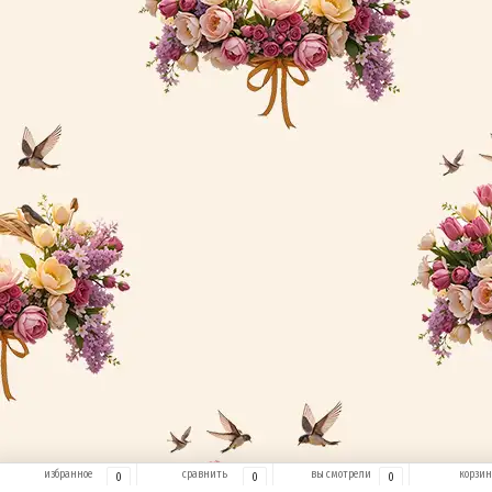
избранное
сравнить
вы смотрели
корзин
0
0
0