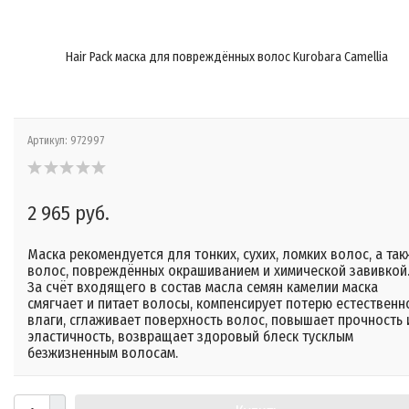
Hair Pack маска для повреждённых волос Kurobara Camellia
Артикул:
972997
2 965 руб.
Маска рекомендуется для тонких, сухих, ломких волос, а так
волос, повреждённых окрашиванием и химической завивкой
За счёт входящего в состав масла семян камелии маска
смягчает и питает волосы, компенсирует потерю естественн
влаги, сглаживает поверхность волос, повышает прочность 
эластичность, возвращает здоровый блеск тусклым
безжизненным волосам.