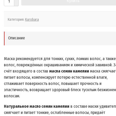
Купить
Категория:
Kurobara
Описание
Маска рекомендуется для тонких, сухих, ломких волос, а также
волос, повреждённых окрашиванием и химической завивкой. З
счёт входящего в состав
масла семян камелии
маска смягчае
питает волосы, компенсирует потерю естественной влаги,
сглаживает поверхность волос, повышает прочность и
эластичность, возвращает здоровый блеск тусклым безжизне
волосам.
Натуральное масло семян камелии
в составе маски удивите
смягчает и питает тонкие, ослабленные волосы, придаёт