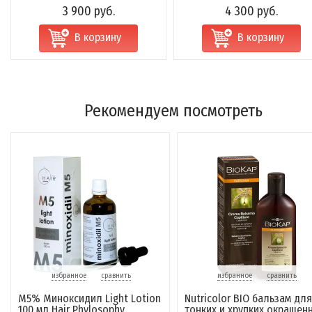
3 900 руб.
4 300 руб.
В корзину
В корзину
Рекомендуем посмотреть
избранное
сравнить
избранное
сравнить
M5% Миноксидил Light Lotion
Nutricolor BIO бальзам для
100 мл Hair Phylosophy
тонких и хрупких окрашен