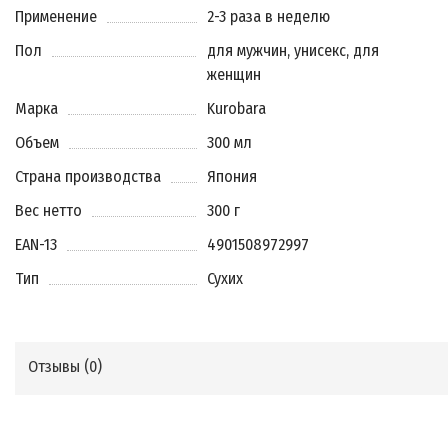
Применение
2-3 раза в неделю
Пол
для мужчин, унисекс, для
женщин
Марка
Kurobara
Объем
300 мл
Страна производства
Япония
Вес нетто
300 г
EAN-13
4901508972997
Тип
Сухих
Отзывы (
0
)