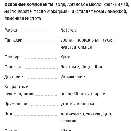
Основные компоненты
: вода, Аргановое масло, красный чай,
масло Карите, масло Макадамии, дистиллят Розы Дамасской,
лимонная кислота
Марка
Nature's
Тип кожи
зрелая, нормальная, сухая,
чувствительная
Текстура
Крем
Область
Декольте, Лицо, Шея
Действие
Увлажнение
Возрастные
рекомендации
после 30 лет и старше
Применение
утром и вечером
Пол
для мужчин, унисекс, для
женщин
Объем
50 мл