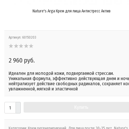
Nature's Arga Крем для лица Антистресс Актив
Артикул:
60150203
2 960 руб.
Идеален для молодой кожи, подвергаемой стрессам.
Уникальная формула, эффективно действующая днем и ноч
нейтрализует действие свободных радикалов, сохраняет ко
увлажненной, мягкой и эластичной
Купить
Категории:
Крем регенерирующий
Для лица после 30-35 лет
Nature's