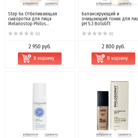
избранное
сравнить
избранное
сравнить
Step 6a Отбеливающая
Балансирующий и
сыворотка для лица
очищающий тоник для ли
Melanostop Philos...
pH 5.3 Botulift
(0)
(0)
2 950 руб.
2 800 руб.
В корзину
В корзину
избранное
сравнить
избранное
сравнить