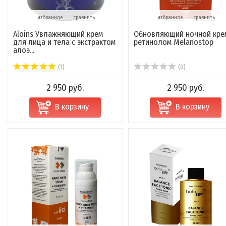
избранное
сравнить
избранное
сравнить
Aloins Увлажняющий крем
Обновляющий ночной кре
для лица и тела с экстрактом
ретинолом Melanostop
алоэ...
(1)
(0)
2 950 руб.
2 950 руб.
В корзину
В корзину