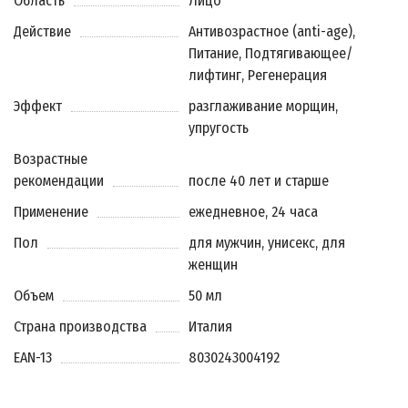
Область
Лицо
Действие
Антивозрастное (anti-age),
Питание, Подтягивающее/
лифтинг, Регенерация
Эффект
разглаживание морщин,
упругость
Возрастные
рекомендации
после 40 лет и старше
Применение
ежедневное, 24 часа
Пол
для мужчин, унисекс, для
женщин
Объем
50 мл
Страна производства
Италия
EAN-13
8030243004192