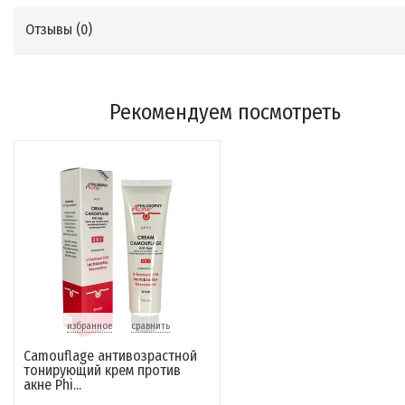
Отзывы (
0
)
Рекомендуем посмотреть
избранное
сравнить
Camouflage антивозрастной
тонирующий крем против
акне Phi...