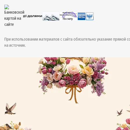
При использовании материалов с сайта обязательно указание прямой с
на источник.