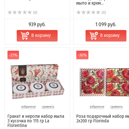
мыло и крем...
(0)
(0)
939 руб.
1 099 руб.
В корзину
В корзину
-21%
-30%
избранное
сравнить
избранное
сравнить
Гранат и нероли набор мыла
Роза подарочный набор м
3 кусочка по 115 гр La
2х200 гр Florinda
Florentina