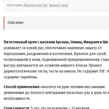
Категории:
Для рук и ногтей
Nature's Arga
Описание
Питательный крем с маслами Арганы, Оливы, Миндаля и Ши
ухаживает за кожей рук, обеспечивая надежную защиту от
пересыхания, раздражения и воспаления. Идеален для сухой,
потрескавшейся кожи, подверженной преждевременному стар
Быстро впитывается, не оставляя жирного блеска. Прошел
дерматологические тесты, тесты на никель. Не содержит ПЭГ. 
содержит парабены.
Способ применения:
наносите на руки легкими массажными
движениями до полного впитывания несколько раз в день по 
необходимости.
Срок годности
: 5 лет, после вскрытия – 12 месяцев.