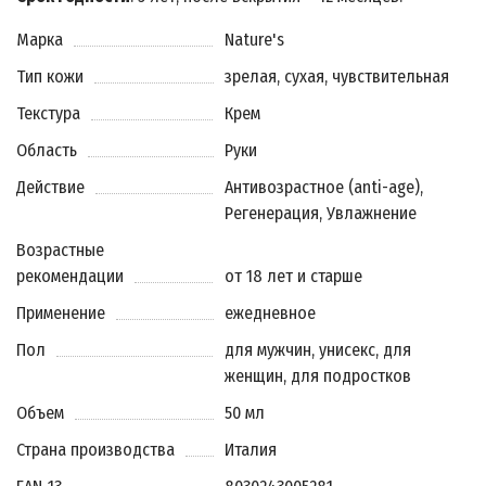
Марка
Nature's
Тип кожи
зрелая, сухая, чувствительная
Текстура
Крем
Область
Руки
Действие
Антивозрастное (anti-age),
Регенерация, Увлажнение
Возрастные
рекомендации
от 18 лет и старше
Применение
ежедневное
Пол
для мужчин, унисекс, для
женщин, для подростков
Объем
50 мл
Страна производства
Италия