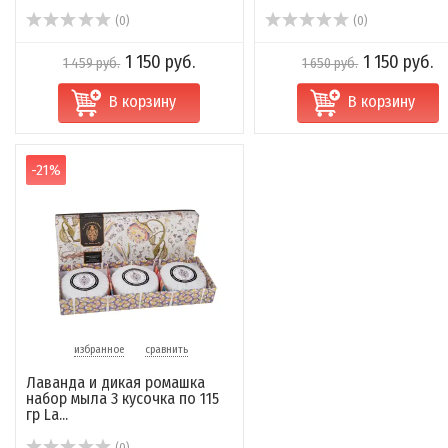
(0)
(0)
1 150 руб.
1 150 руб.
1 459 руб.
1 650 руб.
В корзину
В корзину
-21%
избранное
сравнить
Лаванда и дикая ромашка
набор мыла 3 кусочка по 115
гр La...