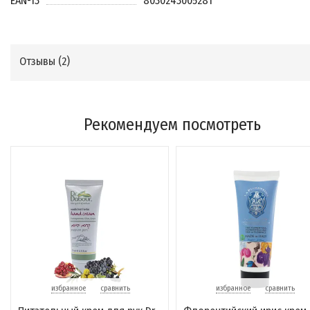
EAN-13
8030243005281
Отзывы (
2
)
Рекомендуем посмотреть
избранное
сравнить
избранное
сравнить