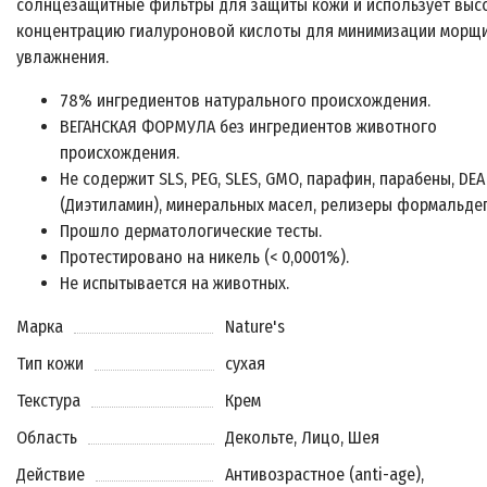
солнцезащитные фильтры для защиты кожи и использует выс
концентрацию гиалуроновой кислоты для минимизации морщи
увлажнения.
78% ингредиентов натурального происхождения.
ВЕГАНСКАЯ ФОРМУЛА без ингредиентов животного
происхождения.
Не содержит SLS, PEG, SLES, GMO, парафин, парабены, DEA
(Диэтиламин), минеральных масел, релизеры формальдег
Прошло дерматологические тесты.
Протестировано на никель (< 0,0001%).
Не испытывается на животных.
Марка
Nature's
Тип кожи
сухая
Текстура
Крем
Область
Декольте, Лицо, Шея
Действие
Антивозрастное (anti-age),