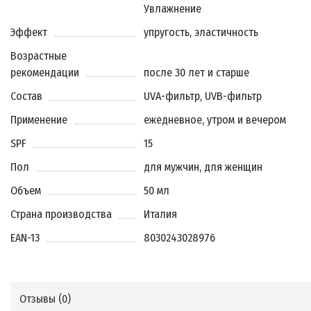
Увлажнение
Эффект
упругость, эластичность
Возрастные
рекомендации
после 30 лет и старше
Состав
UVA-фильтр, UVB-фильтр
Применение
ежедневное, утром и вечером
SPF
15
Пол
для мужчин, для женщин
Объем
50 мл
Страна производства
Италия
EAN-13
8030243028976
Отзывы (
0
)