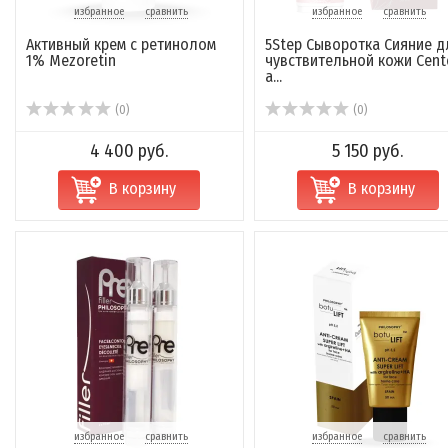
избранное
сравнить
избранное
сравнить
Активный крем с ретинолом
5Step Сыворотка Сияние д
1% Mezoretin
чувствительной кожи Cente
a...
(0)
(0)
4 400 руб.
5 150 руб.
В корзину
В корзину
избранное
сравнить
избранное
сравнить