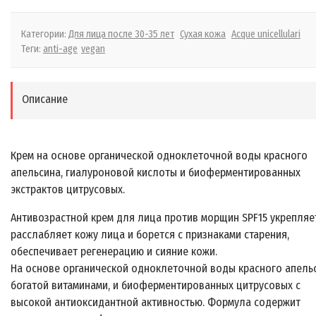
Категории:
Для лица после 30-35 лет
Сухая кожа
Acque unicellulari
Теги:
anti-age
vegan
Описание
Крем на основе органической одноклеточной воды красного
апельсина, гиалуроновой кислоты и биоферментированных
экстрактов цитрусовых.
Антивозрастной крем для лица против морщин SPF15 укрепляе
расслабляет кожу лица и борется с признаками старения,
обеспечивает регенерацию и сияние кожи.
На основе органической одноклеточной воды красного апельс
богатой витаминами, и биоферментированных цитрусовых с
высокой антиоксидантной активностью. Формула содержит