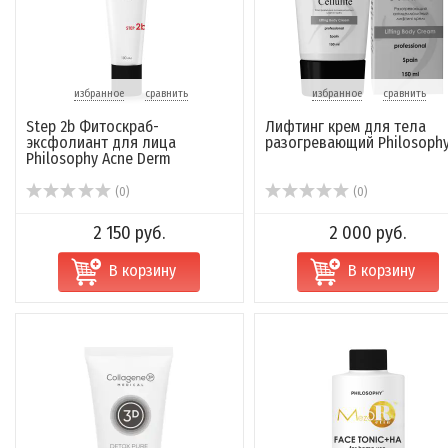
избранное
сравнить
избранное
сравнить
Step 2b Фитоскраб-
Лифтинг крем для тела
эксфолиант для лица
разогревающий Philosoph
Philosophy Acne Derm
(0)
(0)
2 150 руб.
2 000 руб.
В корзину
В корзину