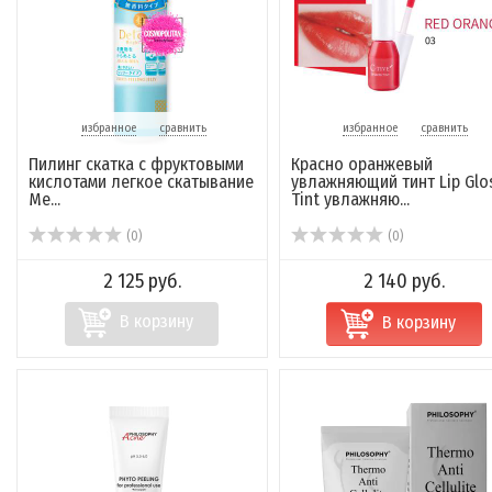
избранное
сравнить
избранное
сравнить
Пилинг скатка с фруктовыми
Красно оранжевый
кислотами легкое скатывание
увлажняющий тинт Lip Glo
Me...
Tint увлажняю...
(0)
(0)
2 125 руб.
2 140 руб.
В корзину
В корзину