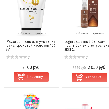
избранное
сравнить
избранное
сравнить
Mezoretin гель для умывания
Legni защитный бальзам
с гиалуроновой кислотой 150
после бритья с натуральн
мл
экстр...
(0)
(0)
2 100 руб.
2 050 руб.
2 370 руб.
В корзину
В корзину