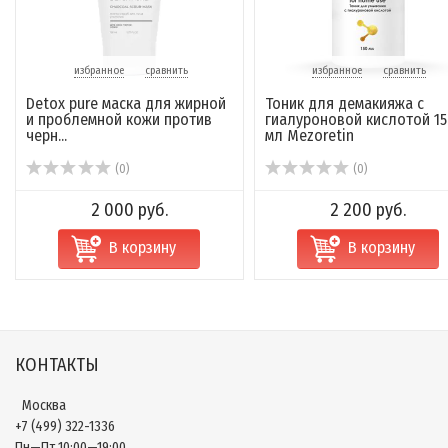
избранное
сравнить
избранное
сравнить
Detox pure маска для жирной
Тоник для демакияжа с
и проблемной кожи против
гиалуроновой кислотой 15
черн...
мл Mezoretin
(0)
(0)
2 000 руб.
2 200 руб.
В корзину
В корзину
КОНТАКТЫ
Москва
+7 (499) 322-1336
Пн—Пт 10:00—19:00