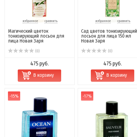
избранное
сравнить
избранное
сравнить
Магический цветок
Сад цветов тонизирующий
тонизирующий лосьон для
лосьон для лица 150 мл
лица Новая Заря
Новая Заря
(0)
(0)
475 руб.
475 руб.
В корзину
В корзину
-15%
-17%