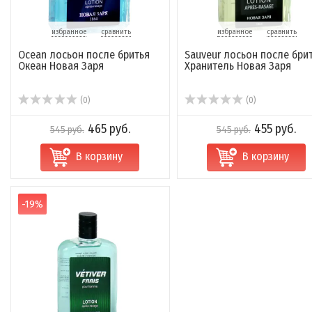
избранное
сравнить
избранное
сравнить
Ocean лосьон после бритья
Sauveur лосьон после бри
Океан Новая Заря
Хранитель Новая Заря
(0)
(0)
465 руб.
455 руб.
545 руб.
545 руб.
В корзину
В корзину
-19%