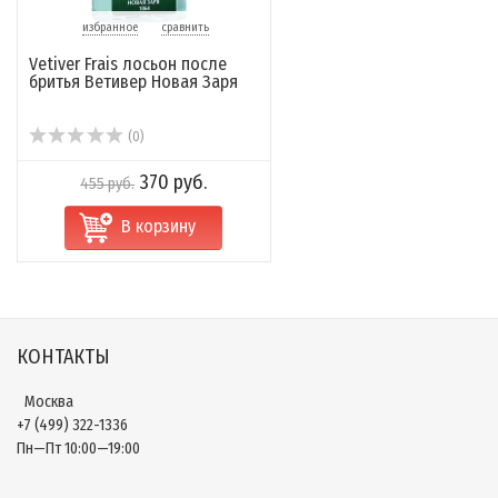
избранное
сравнить
Vetiver Frais лосьон после
бритья Ветивер Новая Заря
(0)
370 руб.
455 руб.
В корзину
КОНТАКТЫ
Москва
+7 (499) 322-1336
Пн—Пт 10:00—19:00