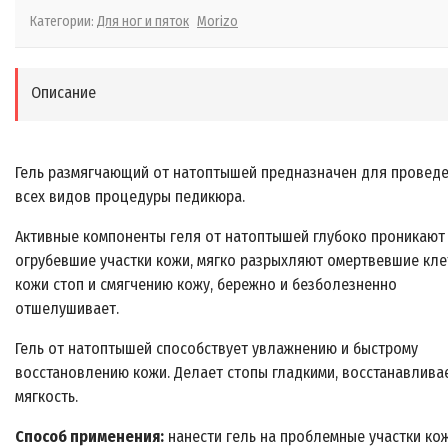
Категории:
Для ног и пяток
Morizo
Описание
Гель размягчающий от натоптышей предназначен для провед
всех видов процедуры педикюра.
Активные компоненты геля от натоптышей глубоко проникают
огрубевшие участки кожи, мягко разрыхляют омертвевшие кле
кожи стоп и смягчению кожу, бережно и безболезненно
отшелушивает.
Гель от натоптышей способствует увлажнению и быстрому
восстановлению кожи. Делает стопы гладкими, восстанавлива
мягкость.
Способ применения:
нанести гель на проблемные участки ко