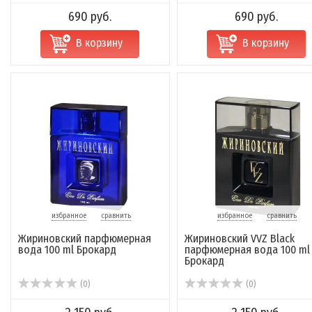
690 руб.
690 руб.
В корзину
В корзину
избранное
сравнить
избранное
сравнить
Жириновский парфюмерная
Жириновский VVZ Black
вода 100 ml Брокард
парфюмерная вода 100 ml
Брокард
(0)
(0)