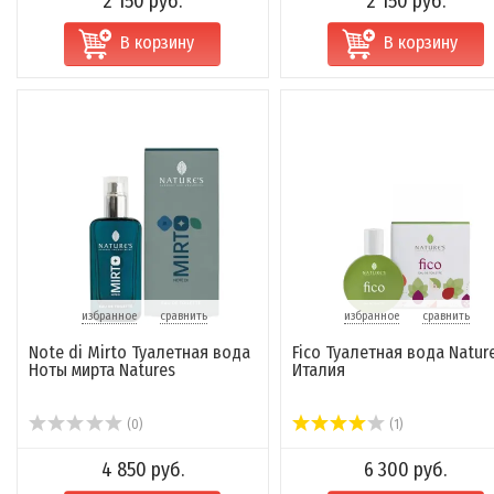
2 150 руб.
2 150 руб.
В корзину
В корзину
избранное
сравнить
избранное
сравнить
Note di Mirto Туалетная вода
Fico Туалетная вода Natur
Ноты мирта Natures
Италия
(0)
(1)
4 850 руб.
6 300 руб.