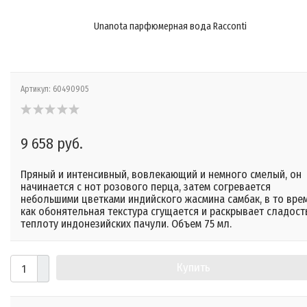
Unanota парфюмерная вода Racconti
Артикул:
60490905
9 658 руб.
Пряный и интенсивный, вовлекающий и немного смелый, он
начинается с нот розового перца, затем согревается
небольшими цветками индийского жасмина самбак, в то вре
как обонятельная текстура сгущается и раскрывает сладост
теплоту индонезийских пачули. Объем 75 мл.
Купить