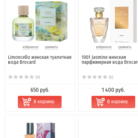
избранное
сравнить
избранное
сравнить
Limoncello женская туалетная
1001 Jasmine женская
вода Brocard
парфюмерная вода Brocar
(0)
(0)
650 руб.
1 400 руб.
В корзину
В корзину