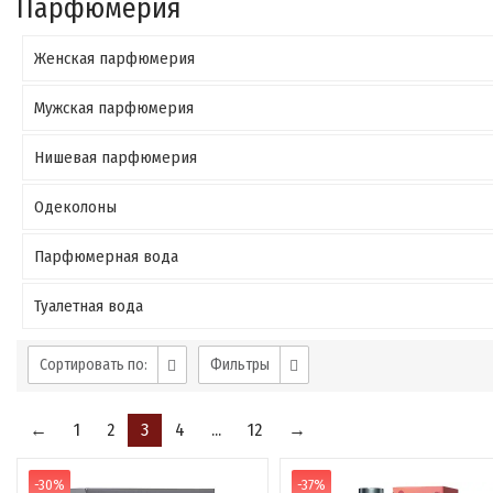
Парфюмерия
Женская парфюмерия
Мужская парфюмерия
Нишевая парфюмерия
Одеколоны
Парфюмерная вода
Туалетная вода
Сортировать по:
Фильтры
←
1
2
3
4
...
12
→
-30%
-37%