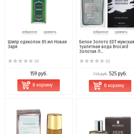
избранное
сравнить
избранное
сравнить
Шипр одеколон 85 мл Новая
Белое Золото EDT мужска
Заря
туалетная вода Brocard
Золотая Л...
(0)
(0)
159 руб.
525 руб.
745 руб.
В корзину
В корзину