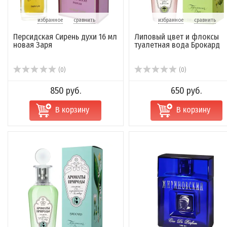
избранное
сравнить
избранное
сравнить
Персидская Сирень духи 16 мл
Липовый цвет и флоксы
новая Заря
туалетная вода Брокард
(0)
(0)
850 руб.
650 руб.
В корзину
В корзину