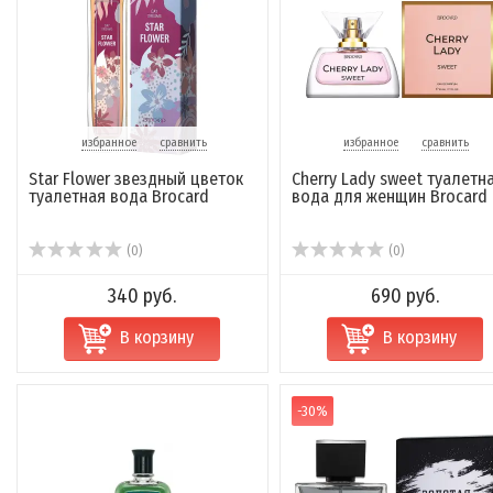
избранное
сравнить
избранное
сравнить
Star Flower звездный цветок
Cherry Lady sweet туалетн
туалетная вода Brocard
вода для женщин Brocard
(0)
(0)
340 руб.
690 руб.
В корзину
В корзину
-30%