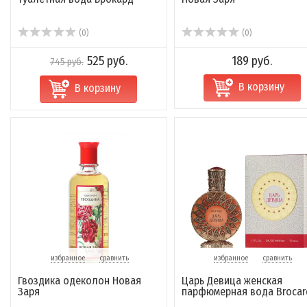
(0)
(0)
525 руб.
189 руб.
745 руб.
В корзину
В корзину
избранное
сравнить
избранное
сравнить
Гвоздика одеколон Новая
Царь Девица женская
Заря
парфюмерная вода Brocar