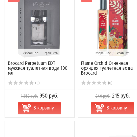
избранное
сравнить
избранное
сравнить
Brocard Perpetuum EDT
Flame Orchid Огненная
мужская туалетная вода 100
орхидея туалетная вода
мл
Brocard
(0)
(0)
950 руб.
215 руб.
1 350 руб.
340 руб.
В корзину
В корзину