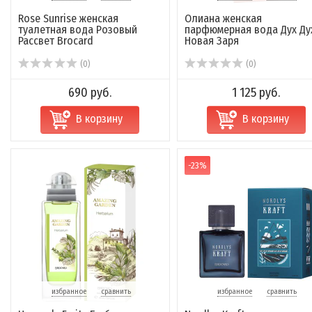
Rose Sunrise женская
Олиана женская
туалетная вода Розовый
парфюмерная вода Дух Ду
Рассвет Brocard
Новая Заря
(0)
(0)
690 руб.
1 125 руб.
В корзину
В корзину
-23%
избранное
сравнить
избранное
сравнить