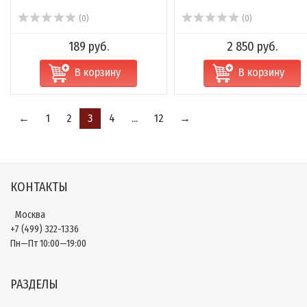
(0)
(0)
189 руб.
2 850 руб.
В корзину
В корзину
←
1
2
3
4
...
12
→
КОНТАКТЫ
Москва
+7 (499) 322-1336
Пн—Пт 10:00—19:00
РАЗДЕЛЫ