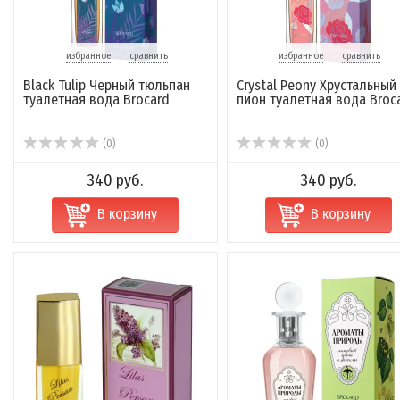
избранное
сравнить
избранное
сравнить
Black Tulip Черный тюльпан
Crystal Peony Хрустальный
туалетная вода Brocard
пион туалетная вода Broc
(0)
(0)
340 руб.
340 руб.
В корзину
В корзину